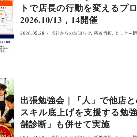
トで店長の行動を変えるプロ
2026.10/13，14開催
2026.05.28
当社からのお知らせ
,
新着情報
,
セミナー情
出張勉強会｜「人」で他店と
スキル底上げを支援する勉強
舗診断」も併せて実施