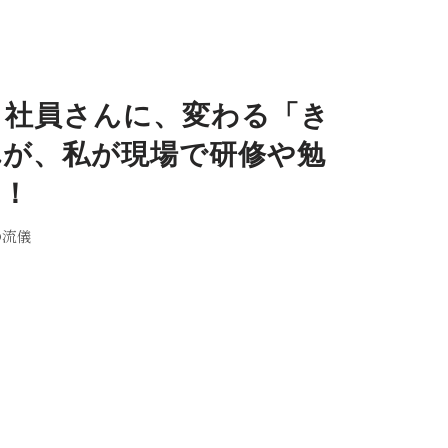
、社員さんに、変わる「き
れが、私が現場で研修や勉
す！
の流儀