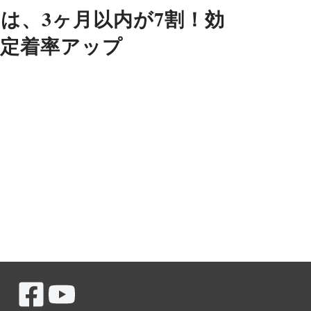
は、3ヶ月以内が7割！効
で定着率アップ