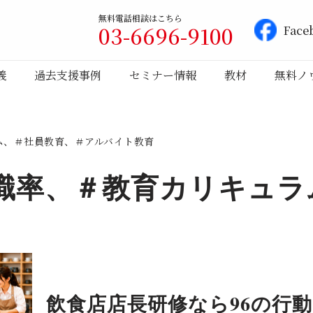
無料電話相談はこちら
03-6696-9100
Face
義
過去支援事例
セミナー情報
教材
無料ノ
ム、＃社員教育、＃アルバイト教育
職率、＃教育カリキュラ
飲食店店長研修なら96の行