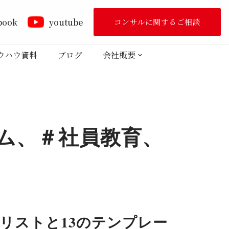
book
youtube
コンサルに関するご相談
ウハウ資料
ブログ
会社概要
ム、＃社員教育、
動リストと13のテンプレー