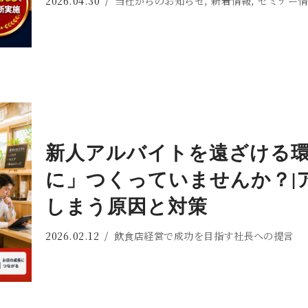
2026.04.30
当社からのお知らせ
,
新着情報
,
セミナー情
新人アルバイトを遠ざける
に」つくっていませんか？|
しまう原因と対策
2026.02.12
飲食店経営で成功を目指す社長への提言