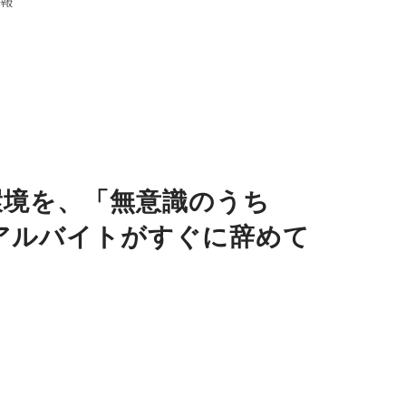
報
環境を、「無意識のうち
アルバイトがすぐに辞めて