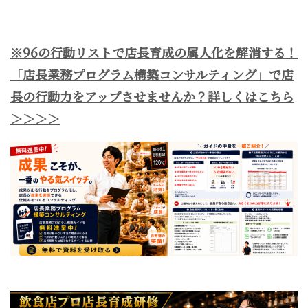
※96の行動リストで店長育成の属人化を解消する！
「店長業務プログラム構築コンサルティング」で店
長の行動力をアップさせませんか？詳しくはこちら
＞＞＞＞