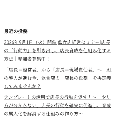
最近の投稿
2026年9月1日（火）開催|飲食店経営セミナー|店長
の「行動力」を引き出し、店長育成を仕組み化する
方法｜参加者募集中！
「店長＝経営者」から「店長＝現場責任者」へ！AI
の導入が進む今、飲食店の「店長の役割」を再定義
してみませんか？
テンプレートの活用で店長の行動を促す！～「やり
方が分からない」店長の行動を確実に促進し、育成
の属人化を解消する仕組みの作り方～