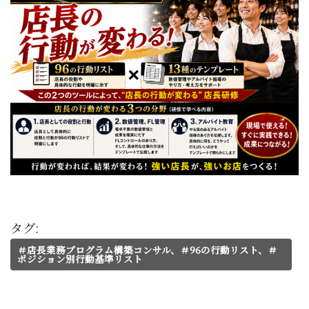
タグ:
＃店長業務プログラム構築コンサル、＃96の行動リスト、＃
ポジション別行動基準リスト