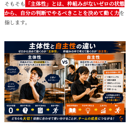
そもそも
「主体性」とは、枠組みがないゼロの状態
から、自分の判断でやるべきことを決めて動く力
を
指します。