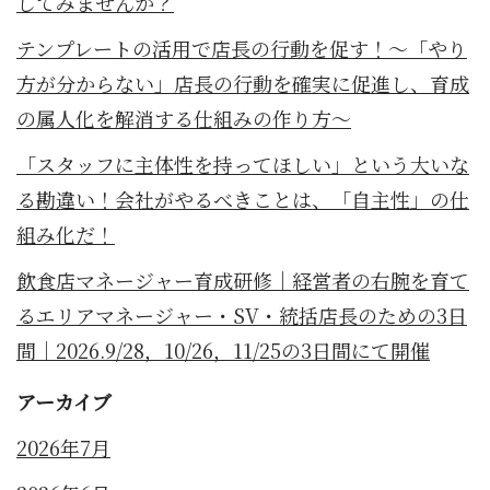
してみませんか？
テンプレートの活用で店長の行動を促す！～「やり
方が分からない」店長の行動を確実に促進し、育成
の属人化を解消する仕組みの作り方～
「スタッフに主体性を持ってほしい」という大いな
る勘違い！会社がやるべきことは、「自主性」の仕
組み化だ！
飲食店マネージャー育成研修｜経営者の右腕を育て
るエリアマネージャー・SV・統括店長のための3日
間｜2026.9/28，10/26，11/25の3日間にて開催
アーカイブ
2026年7月