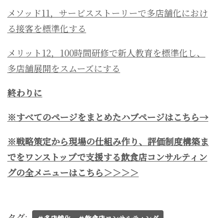
メソッド11，サービスストーリーで多店舗化におけ
る接客を標準化する
メリット12，100時間研修で新人教育を標準化し、
多店舗展開をスムーズにする
終わりに
※すべてのページをまとめたハブページはこちら→
※戦略策定から現場の仕組み作り、評価制度構築ま
でをワンストップで支援する飲食店コンサルティン
グの全メニューはこちら＞＞＞＞
タグ:
＃多店舗化、＃飲食店コンサルティング