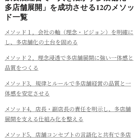
多店舗展開」を成功させる12のメソッ
ド一覧
メソッド１，会社の軸（理念・ビジョン）を明確に
し、多店舗化の土台を固める
メソッド２，理念浸透で多店舗展開に強い一体感と
品質をつくる
メソッド3，規律とルールで多店舗経営の品質と一
体感を安定させる
メソッド4，店長・副店長の責任を明示し、多店舗
展開を支える仕組み化を整える
メソッド5，店舗コンセプトの言語化と共有で多店