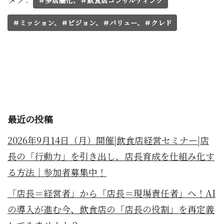
＃ミッション、＃ビジョン、＃バリュー、＃クレド
最近の投稿
2026年9月14日（月）開催|飲食店経営セミナー|店
長の「行動力」を引き出し、店長育成を仕組み化す
る方法｜参加者募集中！
「店長＝経営者」から「店長＝現場責任者」へ！AI
の導入が進む今、飲食店の「店長の役割」を再定義