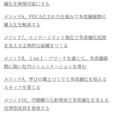
舗化を再現可能にする
メソッド6，PDCA化された仕組みで多店舗展開の
属人化を解消する
メソッド7，エンゲージメント強化で多店舗化経営
を支える主体的な組織をつくる
メソッド8，１on１・アワードを通じて、多店舗展
開に強い社内コミュニケーションを育む
メソッド9，学びの風土づくりで多店舗化を担える
スタッフを育てる
メソッド10，守破離の人財育成で多店舗化を支える
自律型店長を育成する