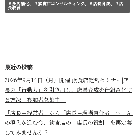
＃多店舗化、＃飲食店コンサルティング、＃店長育成、＃店
長教育
最近の投稿
2026年9月14日（月）開催|飲食店経営セミナー|店
長の「行動力」を引き出し、店長育成を仕組み化す
る方法｜参加者募集中！
「店長＝経営者」から「店長＝現場責任者」へ！AI
の導入が進む今、飲食店の「店長の役割」を再定義
してみませんか？