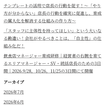
テンプレートの活用で店長の行動を促す！～「やり
方が分からない」店長の行動を確実に促進し、育成
の属人化を解消する仕組みの作り方～
「スタッフに主体性を持ってほしい」という大いな
る勘違い！会社がやるべきことは、「自主性」の仕
組み化だ！
飲食店マネージャー育成研修｜経営者の右腕を育て
るエリアマネージャー・SV・統括店長のための3日
間｜2026.9/28，10/26，11/25の3日間にて開催
アーカイブ
2026年7月
2026年6月