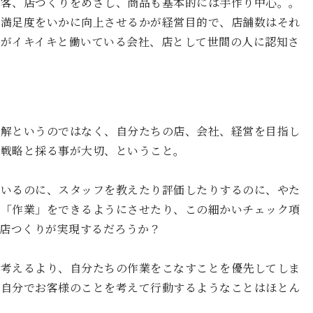
接客、店つくりをめざし、商品も基本的には手作り中心。。
の満足度をいかに向上させるかが経営目的で、店舗数はそれ
人がイキイキと働いている会社、店として世間の人に認知さ
正解というのではなく、自分たちの店、会社、経営を目指し
や戦略と採る事が大切、ということ。
ているのに、スタッフを教えたり評価したりするのに、やた
だ「作業」をできるようにさせたり、この細かいチェック項
”店つくりが実現するだろうか？
を考えるより、自分たちの作業をこなすことを優先してしま
、自分でお客様のことを考えて行動するようなことはほとん