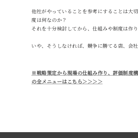
他社がやっていることを参考にすることは大
度は何なのか？
それを十分検討してから、仕組みや制度は作
いや、そうしなければ、競争に勝てる店、会
※戦略策定から現場の仕組み作り、評価制度構
の全メニューはこちら＞＞＞＞