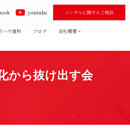
book
youtube
コンサルに関するご相談
ウハウ資料
ブログ
会社概要
化から抜け出す会