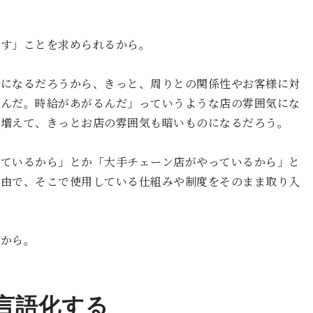
なす」ことを求められるから。
トになるだろうから、きっと、周りとの関係性やお客様に対
いんだ。時給があがるんだ」っていうような店の雰囲気にな
が増えて、きっとお店の雰囲気も暗いものになるだろう。
っているから」とか「大手チェーン店がやっているから」と
理由で、そこで使用している仕組みや制度をそのまま取り入
うから。
言語化する