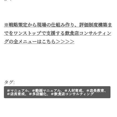
※戦略策定から現場の仕組み作り、評価制度構築ま
でをワンストップで支援する飲食店コンサルティン
グの全メニューはこちら＞＞＞＞
タグ:
＃マニュアル、＃動画マニュアル、＃人材育成、＃店長教育、
＃店長育成、＃多店舗化、＃飲食店コンサルティング