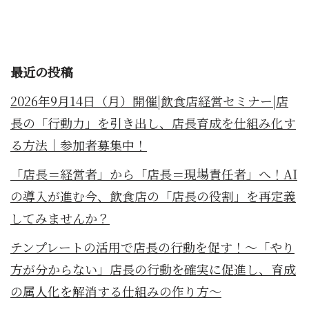
最近の投稿
2026年9月14日（月）開催|飲食店経営セミナー|店
長の「行動力」を引き出し、店長育成を仕組み化す
る方法｜参加者募集中！
「店長＝経営者」から「店長＝現場責任者」へ！AI
の導入が進む今、飲食店の「店長の役割」を再定義
してみませんか？
テンプレートの活用で店長の行動を促す！～「やり
方が分からない」店長の行動を確実に促進し、育成
の属人化を解消する仕組みの作り方～