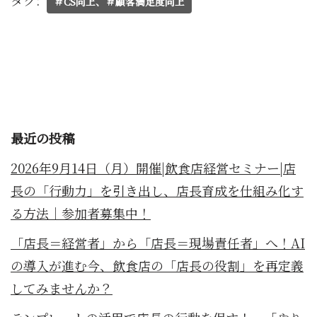
＃CS向上、＃顧客満足度向上
最近の投稿
2026年9月14日（月）開催|飲食店経営セミナー|店
長の「行動力」を引き出し、店長育成を仕組み化す
る方法｜参加者募集中！
「店長＝経営者」から「店長＝現場責任者」へ！AI
の導入が進む今、飲食店の「店長の役割」を再定義
してみませんか？