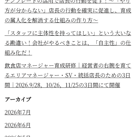
テンプレートの活用で店長の行動を促す！～「やり
方が分からない」店長の行動を確実に促進し、育成
の属人化を解消する仕組みの作り方～
「スタッフに主体性を持ってほしい」という大いな
る勘違い！会社がやるべきことは、「自主性」の仕
組み化だ！
飲食店マネージャー育成研修｜経営者の右腕を育て
るエリアマネージャー・SV・統括店長のための3日
間｜2026.9/28，10/26，11/25の3日間にて開催
アーカイブ
2026年7月
2026年6月