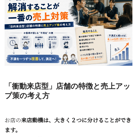
「衝動来店型」店舗の特徴と売上アッ
プ策の考え方
お店の
来店動機は、大きく２つに分けることができ
ます。