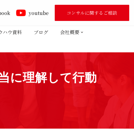
book
youtube
コンサルに関するご相談
ウハウ資料
ブログ
会社概要
当に理解して行動