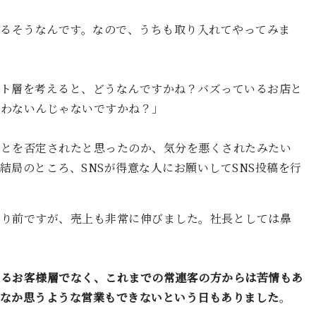
いるそうなんです。なので、うちも取り入れてやってみま
ット層を考えると、どうなんですかね？バズっているお店と
合わないんじゃないですかね？」
ことを否定されたと思ったのか、気分を悪くされたみたい
結局のところ、SNSが得意な人にお願いしてSNS投稿を行
たり前ですが、売上も非常に伸びました。社長としては鼻
いるお客様層でなく、これまでの常連客の方からは苦情もあ
かなか思うような営業もできないという日もありました
。