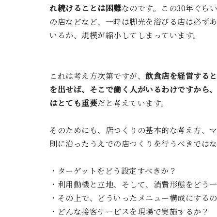
れ続けることは困難
なのです。この30年ぐら
の店などなど、一時は脚光を浴びる店は必ず
いるか、規模が縮小してしまっています。
これは考え方次第ですが、
飲食店を経営する
を出せば、そこで働く人がいるわけですから
はとても重要
だと考えています。
そのためにも、店つくりの基本的な考え方、マ
則に沿ったうえでの店つくりを行うべきでは
・ターゲットをどう設定すべきか？
・利用動機と立地、そして、消費形態をどう
・その上で、どういったメニュー構成にする
・どんな接客サービスを現場で実施するか？