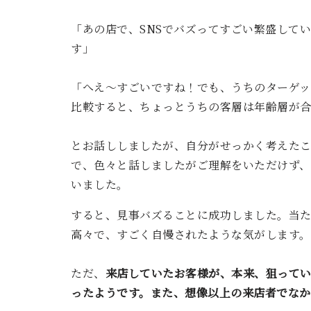
「あの店で、SNSでバズってすごい繁盛して
す」
「へえ～すごいですね！でも、うちのターゲ
比較すると、ちょっとうちの客層は年齢層が
とお話ししましたが、自分がせっかく考えた
で、色々と話しましたがご理解をいただけず、
いました。
すると、見事バズることに成功しました。当
高々で、すごく自慢されたような気がします。
ただ、
来店していたお客様が、本来、狙って
ったようです。また、想像以上の来店者でな