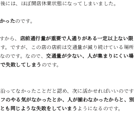
年後には、ほぼ開店休業状態になってしまいました。
かった
のです。
すから、
店前通行量が重要で人通りがある一定以上ない限
です。ですが、この店の店前は交通量が減り続けている場所
なのです。なので、
交通量が少ない、人が集まりにくい場
率で失敗してしまう
のです。
に沿ってなかったことだと認め、次に活かせればいいのです
ッフのやる気がなかったとか、人が揃わなかったからと、別
とも同じような失敗をしていまう
ようになるのです。