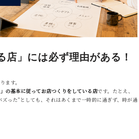
る店」には必ず理由がある！
ります。
則」の基本に従ってお店つくりをしている店
です。たとえ、
”バズった”としても、それはあくまで一時的に過ぎず、時が過