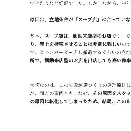
できたりなど好評でした。しかしながら、半
原因は、
立地条件が「スープ店」に合っていな
基本、
スープ店は、衝動来店型のお店
です。で
り、売上を持続させることは非常に難しい
の
で、某ハンバーガー店も撤退するぐらいの立地
所で、衝動来店型のお店を出店しても高い確
大切なのは、この失敗が店つくりの原理原則
が、両方の事例とも、なぜ、
その原因をスタ
の原因に転化してしまったため、結局、このあ