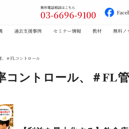
無料電話相談はこちら
03-6696-9100
Face
義
過去支援事例
セミナー情報
教材
無料ノ
理、＃FLコントロール
率コントロール、＃FL管