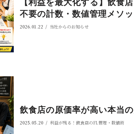
【利益を最大化する】飲食店
不要の計数・数値管理メソ
2026.01.22
当社からのお知らせ
飲食店の原価率が高い本当
2025.05.20
利益が残る！飲食店のFL管理・数値術