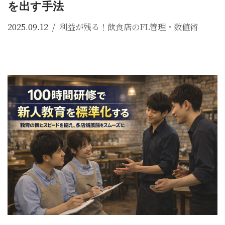
を出す手法
2025.09.12
利益が残る！飲食店のFL管理・数値術