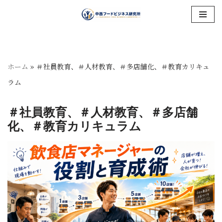
コ
ン
テ
ホーム
»
＃社員教育、＃人材教育、＃多店舗化、＃教育カリキュ
ン
ラム
ツ
へ
＃社員教育、＃人材教育、＃多店舗
化、＃教育カリキュラム
ス
キ
ッ
プ